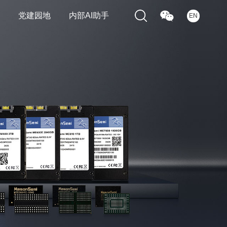
们
党建园地
内部AI助手
EN