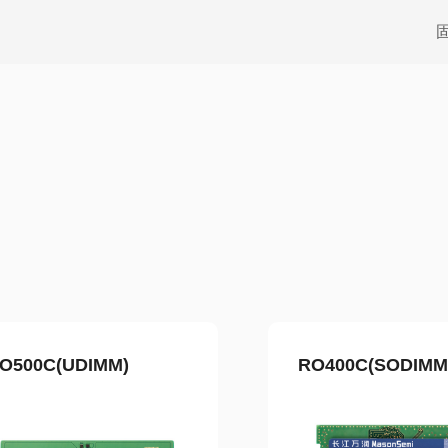
O500C(UDIMM)
RO400C(SODIMM