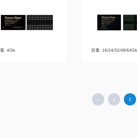
量: 4Gb
容量: 16/24/32/48/64G
«
1
2