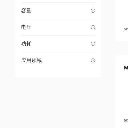
容量
电压
容
功耗
应用领域
M
容