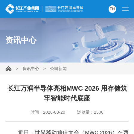
EN
首页
资讯中心
产品中心
解决方案
>
资讯中心
>
公司新闻
服务支持
资讯中心
长江万润半导体亮相MWC 2026 用存储筑
牢智能时代底座
关于我们
时间：2026-03-20
浏览量：2506
党建园地
内部AI助手
近日，世界移动通信大会（MWC 2026）在西