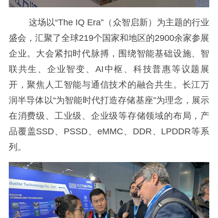
这场以“The IQ Era”（众智启新）为主题的行业
盛会，汇聚了全球219个国家和地区的2900余家参展
企业。大会紧扣时代脉搏，围绕智能基础设施、智
联共生、企业智变、AI中枢、科技普惠等议题展
开，聚焦人工智能与通信技术的融合共生。长江万
润半导体以“为智能时代打造存储基座”为理念，展示
在消费级、工业级、企业级等存储领域的布局，产
品覆盖SSD、PSSD、eMMC、DDR、LPDDR等系
列。