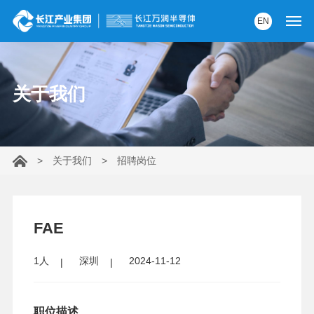
EN
首页
关于我们
产品中心
解决方案
>
关于我们
>
招聘岗位
服务支持
资讯中心
FAE
关于我们
1人
深圳
2024-11-12
党建园地
内部AI助手
职位描述