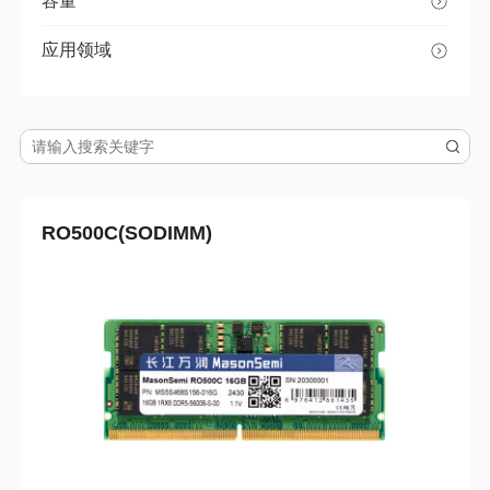
容量
应用领域
RO500C(SODIMM)