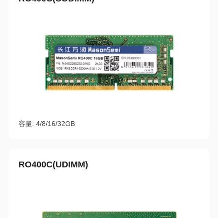
容量: 4/8/16/32GB
RO400C(UDIMM)