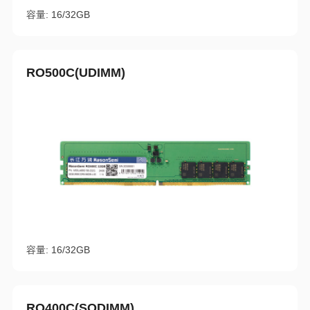
容量: 16/32GB
RO500C(UDIMM)
容量: 16/32GB
RO400C(SODIMM)