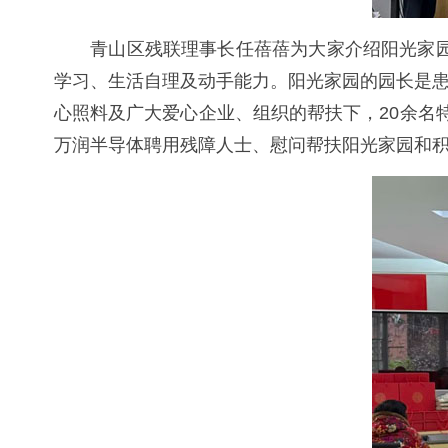
青山区残联理事长任蓓蓓为大家介绍阳光家园的
学习、生活自理及动手能力。阳光家园的园长是患
心照料及广大爱心企业、组织的帮扶下，20余名
万润半导体聘用残障人士、慰问帮扶阳光家园和