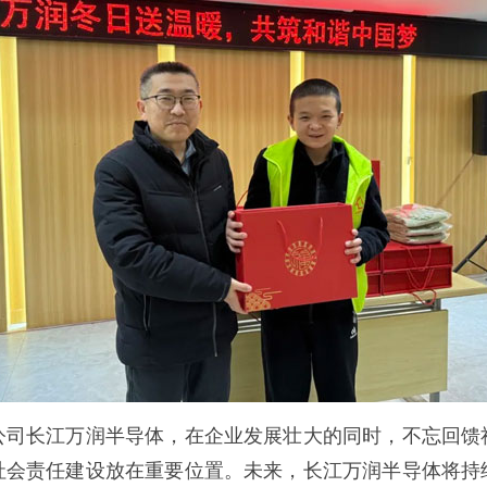
长江万润半导体，在企业发展壮大的同时，不忘回馈
社会责任建设放在重要位置。未来，长江万润半导体将持