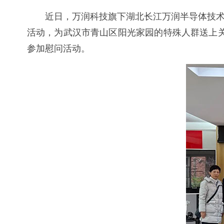
近日，万润科技旗下湖北长江万润半导体技术有
活动，为武汉市青山区阳光家园的特殊人群送上
参加慰问活动。