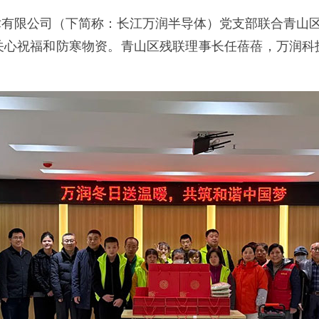
限公司（下简称：长江万润半导体）党支部联合青山区残
关心祝福和防寒物资。青山区残联理事长任蓓蓓，万润科