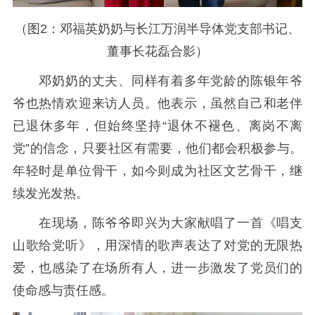
（图2：邓福英奶奶与长江万润半导体党支部书记、
董事长花磊合影）
邓奶奶的丈夫、同样有着多年党龄的陈银年爷
爷也热情欢迎来访人员。他表示，虽然自己和老伴
已退休多年，但始终坚持“退休不褪色、离岗不离
党”的信念，只要社区有需要，他们都会积极参与。
年轻时是单位骨干，如今则成为社区文艺骨干，继
续发光发热。
在现场，陈爷爷即兴为大家献唱了一首《唱支
山歌给党听》，用深情的歌声表达了对党的无限热
爱，也感染了在场所有人，进一步激发了党员们的
使命感与责任感。