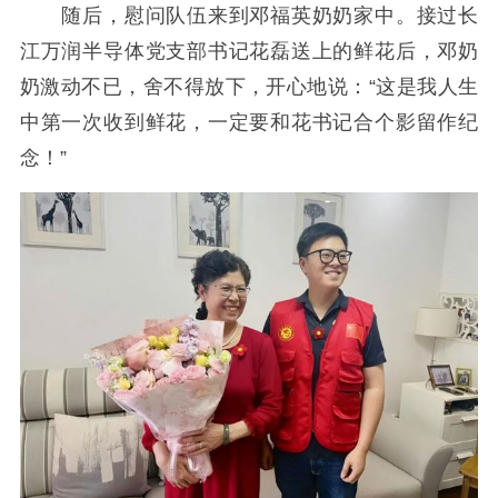
随后，慰问队伍来到邓福英奶奶家中。接过长
江万润半导体党支部书记花磊送上的鲜花后，邓奶
奶激动不已，舍不得放下，开心地说：“这是我人生
中第一次收到鲜花，一定要和花书记合个影留作纪
念！”