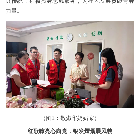
良传统，积极投身志愿服务，为社区发展贡献青春
力量。
（图1：敬淑华奶奶家）
红歌嘹亮心向党，银发熠熠展风貌