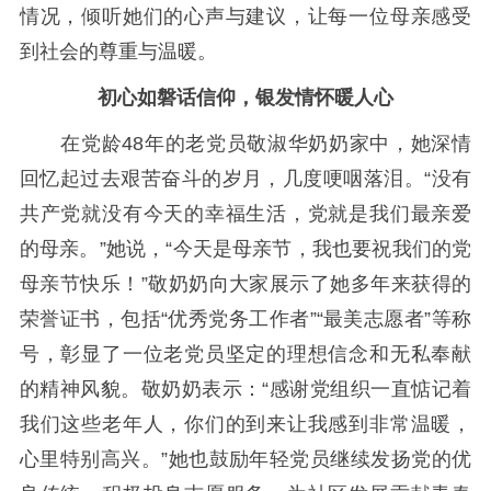
情况，倾听她们的心声与建议，让每一位母亲感受
到社会的尊重与温暖。
初心如磐话信仰，银发情怀暖人心
在党龄48年的老党员敬淑华奶奶家中，她深情
回忆起过去艰苦奋斗的岁月，几度哽咽落泪。“没有
共产党就没有今天的幸福生活，党就是我们最亲爱
的母亲。”她说，“今天是母亲节，我也要祝我们的党
母亲节快乐！”敬奶奶向大家展示了她多年来获得的
荣誉证书，包括“优秀党务工作者”“最美志愿者”等称
号，彰显了一位老党员坚定的理想信念和无私奉献
的精神风貌。敬奶奶表示：“感谢党组织一直惦记着
我们这些老年人，你们的到来让我感到非常温暖，
心里特别高兴。”她也鼓励年轻党员继续发扬党的优