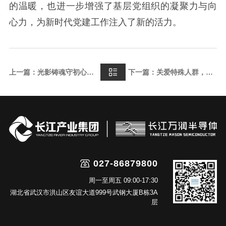
的温暖，也进一步增强了基层党组织的凝聚力与向
心力，为新时代党建工作注入了新的活力。
上一篇：光影铸魂守初心胶片为证砺使命—长江万润半导体党支部组织开展红色观影活动
下一篇：关爱特殊人群，传递社会温暖||长江万润半导体联合青山区残联开展慰问帮扶活动
027-86879800
周一至周五 09:00-17:30
湖北省武汉市洪山区友谊大道999号武钢大厦B栋3A
层