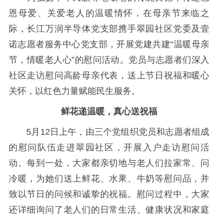
恩母爱、关爱老人的温暖情怀，在母亲节来临之
际，长江万润半导体党支部携手翠园社区党委及壹
诺志愿者服务中心党支部，开展党建共建“温暖母亲
节，情暖老人心”的慰问活动。党员与志愿者们深入
社区走访慰问高龄母亲代表，送上节日祝福和暖心
关怀，以红色力量赋能民生服务。
鲜花递温暖，真心送祝福
5月12日上午，由三个党组织党员和志愿者组成
的慰问队伍走进翠园社区，开展入户走访慰问活
动。每到一处，大家都亲切地与老人们拉家常、问
冷暖，为她们送上鲜花、水果、牛奶等慰问品，并
致以节日的问候和诚挚的祝福。慰问过程中，大家
还详细询问了老人们的日常生活、健康状况和家庭